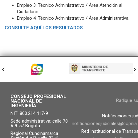
Empleo 3: Técnico Administrativo / Área Atención al
Ciudadano
Empleo 4: Técnico Administrativo / Área Administrativa.
CONSULTE AQUÍ LOS RESULTADOS
CONSEJO PROFESIONAL
Radique s
NACIONAL DE
INGENIERÍA
NIT: 800.214.417-9
Notificaciones jud
Sede administrativa: calle 78
notificacionesjudiciales@copnia
# 9-57 Bogotá
Red Institucional de Transp
Regional Cundinamarca