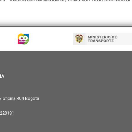
ÍA
8 oficina 404 Bogotá
3220191