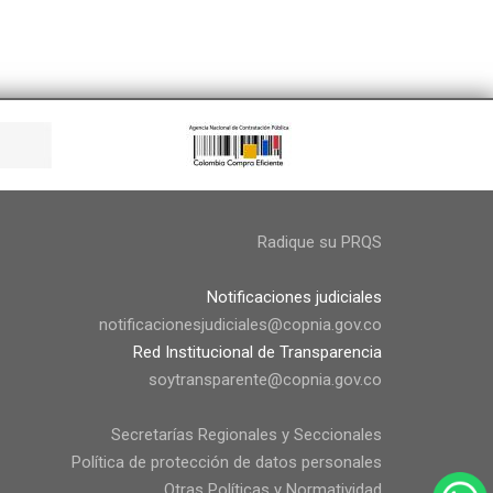
Radique su PRQS
Notificaciones judiciales
notificacionesjudiciales@copnia.gov.co
Red Institucional de Transparencia
soytransparente@copnia.gov.co
Secretarías Regionales y Seccionales
Política de protección de datos personales
Otras Políticas y Normatividad