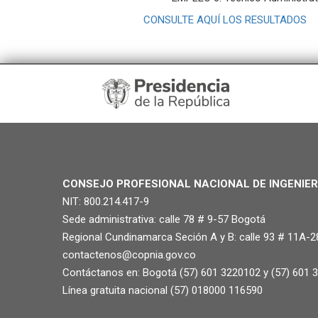
CONSULTE AQUÍ LOS RESULTADOS
CONSEJO PROFESIONAL NACIONAL DE INGENIER
NIT: 800.214.417-9
Sede administrativa: calle 78 # 9-57 Bogotá
Regional Cundinamarca Seción A y B: calle 93 # 11A-2
contactenos@copnia.gov.co
Contáctanos en: Bogotá (57) 601 3220102 y (57) 601 
Línea gratuita nacional (57) 018000 116590