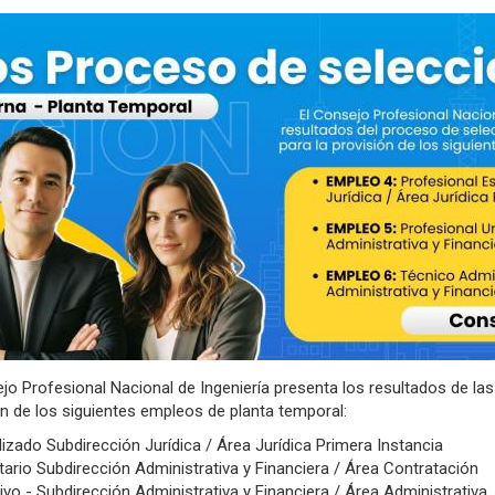
o Profesional Nacional de Ingeniería presenta los resultados de la
ón de los siguientes empleos de planta temporal:
izado Subdirección Jurídica / Área Jurídica Primera Instancia
tario Subdirección Administrativa y Financiera / Área Contratación
vo - Subdirección Administrativa y Financiera / Área Administrativa