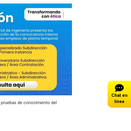
Chat en
línea
s pruebas de conocimiento del