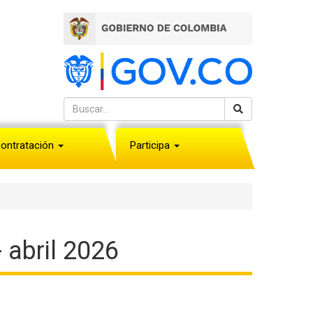
ontratación
Participa
 abril 2026