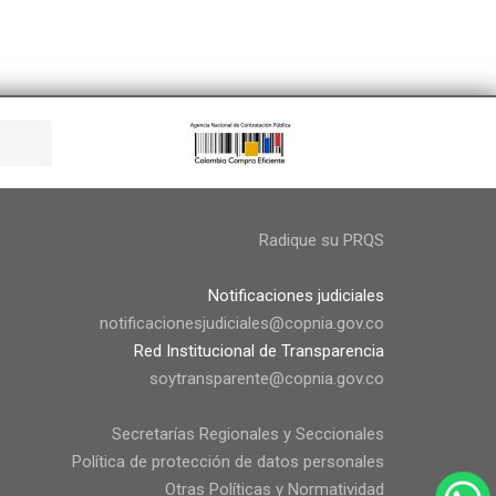
Radique su PRQS
Notificaciones judiciales
notificacionesjudiciales@copnia.gov.co
Red Institucional de Transparencia
soytransparente@copnia.gov.co
Secretarías Regionales y Seccionales
Política de protección de datos personales
Otras Políticas y Normatividad