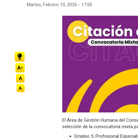
Martes, Febrero 10, 2026 - 17:00
la
navegación
+
-
El Área de Gestión Humana del Consej
selección de la convocatoria mixta pa
Empleo 5: Profesional Especiali