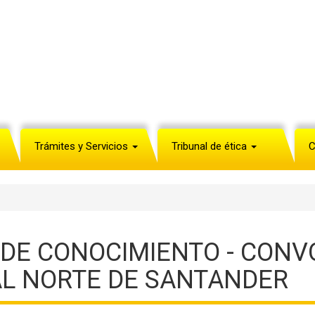
Trámites y Servicios
Tribunal de ética
C
 DE CONOCIMIENTO - CONV
AL NORTE DE SANTANDER