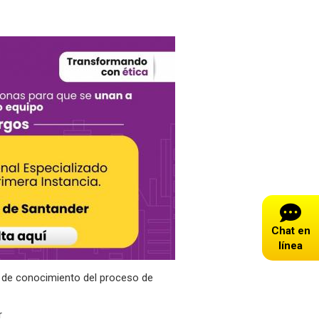
Chat en
línea
s de conocimiento del proceso de
r