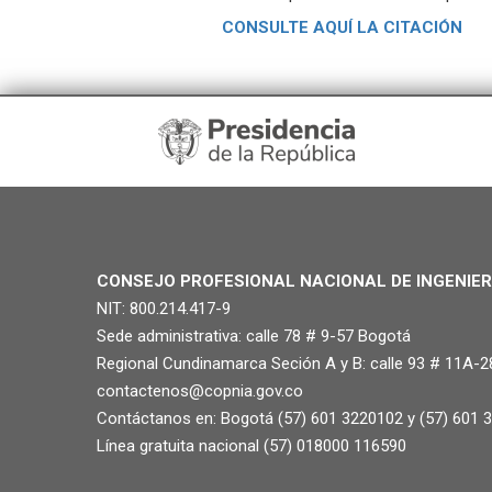
CONSULTE AQUÍ LA CITACIÓN
CONSEJO PROFESIONAL NACIONAL DE INGENIER
NIT: 800.214.417-9
Sede administrativa: calle 78 # 9-57 Bogotá
Regional Cundinamarca Seción A y B: calle 93 # 11A-2
contactenos@copnia.gov.co
Contáctanos en: Bogotá (57) 601 3220102 y (57) 601 
Línea gratuita nacional (57) 018000 116590