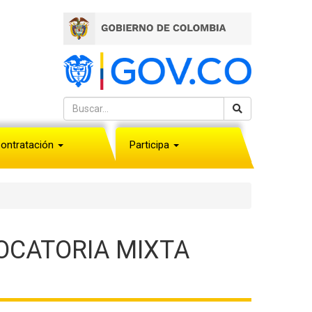
ontratación
Participa
OCATORIA MIXTA