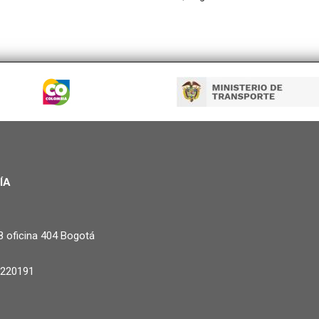
ÍA
8 oficina 404 Bogotá
3220191