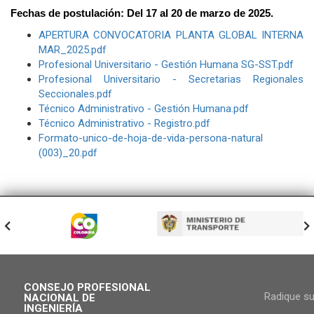
Fechas de postulación: Del 17 al 20 de marzo de 2025.
APERTURA CONVOCATORIA PLANTA GLOBAL INTERNA
MAR_2025.pdf
Profesional Universitario - Gestión Humana SG-SST.pdf
Profesional Universitario - Secretarias Regionales
Seccionales.pdf
Técnico Administrativo - Gestión Humana.pdf
Técnico Administrativo - Registro.pdf
Formato-unico-de-hoja-de-vida-persona-natural
(003)_20.pdf
CONSEJO PROFESIONAL
Radique s
NACIONAL DE
INGENIERÍA