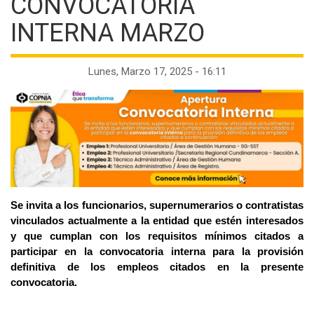
la
CONVOCATORIA
navegación
INTERNA MARZO
Lunes, Marzo 17, 2025 - 16:11
Se invita a los funcionarios, supernumerarios o contratistas
vinculados actualmente a la entidad que estén interesados
y que cumplan con los requisitos mínimos citados a
participar en la convocatoria interna para la provisión
definitiva de los empleos citados en la presente
convocatoria.