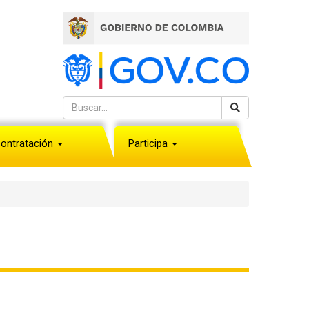
ontratación
Participa