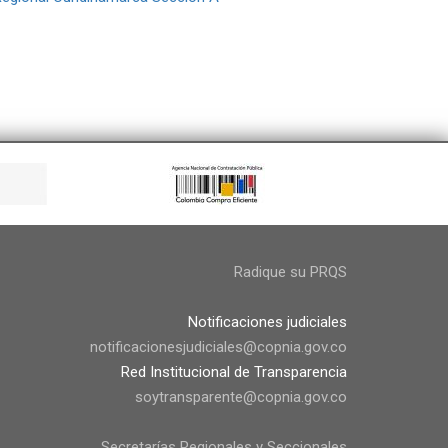
Radique su PRQS
Notificaciones judiciales
notificacionesjudiciales@copnia.gov.co
Red Institucional de Transparencia
soytransparente@copnia.gov.co
Secretarías Regionales y Seccionales