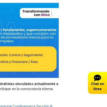
tratistas vinculados actualmente a
Chat en
ticipar en la convocatoria interna
línea
 Regional Cundinamarca Sección A