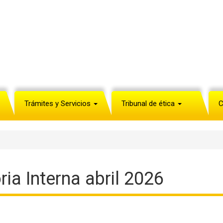
Trámites y Servicios
Tribunal de ética
C
ia Interna abril 2026