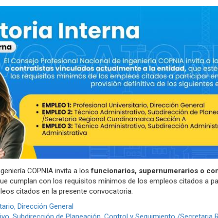
ngeniería COPNIA invita a los
funcionarios, supernumerarios o con
que cumplan con los requisitos mínimos de los empleos citados a par
mpleos citados en la presente convocatoria:
ario, Dirección General
ivo, Subdirección de Planeación, Control y Seguimiento /Secretaria