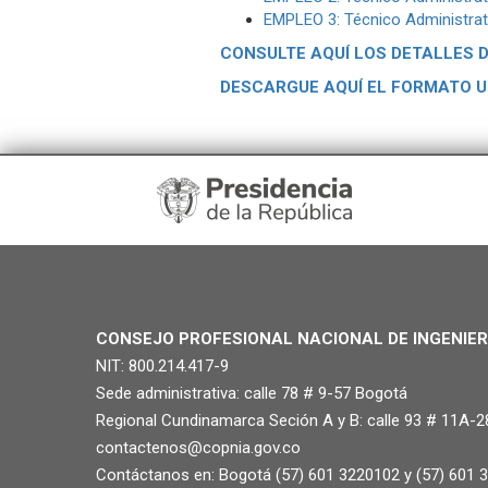
EMPLEO 3: Técnico Administrati
CONSULTE AQUÍ LOS DETALLES 
DESCARGUE AQUÍ EL FORMATO U
CONSEJO PROFESIONAL NACIONAL DE INGENIER
NIT: 800.214.417-9
Sede administrativa: calle 78 # 9-57 Bogotá
Regional Cundinamarca Seción A y B: calle 93 # 11A-2
contactenos@copnia.gov.co
Contáctanos en: Bogotá (57) 601 3220102 y (57) 601 