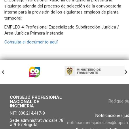
El Consejo Profesional Nacional de Ingeniería presenta la
siguiente adenda del proceso de selección de la convocatoria
interna para la provisión de los siguientes empleos de planta
temporal:
EMPLEO 4: Profesional Especializado Subdirección Jurídica /
Área Jurídica Primera Instancia
Consulta el documento aquí
CONSEJO PROFESIONAL
Radique s
NACIONAL DE
INGENIERÍA
NIT: 800.214.417-9
Notificaciones jud
Sede administrativa: calle 78
notificacionesjudiciales@copnia
# 9-57 Bogotá