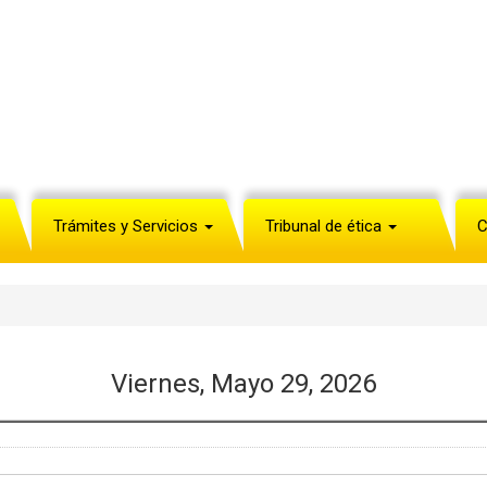
Trámites y Servicios
Tribunal de ética
C
Viernes, Mayo 29, 2026