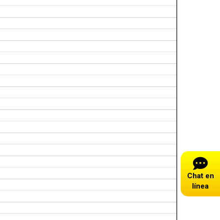
Chat en
línea