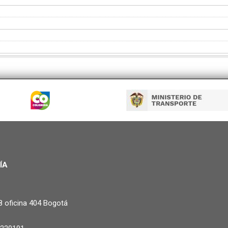
ÍA
8 oficina 404 Bogotá