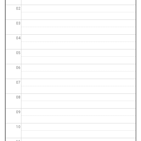
la
navegación
02
03
04
05
06
07
08
09
10