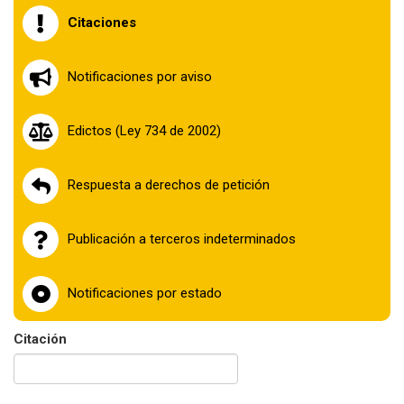
la
Citaciones
navegación
Notificaciones por aviso
Edictos (Ley 734 de 2002)
Respuesta a derechos de petición
Publicación a terceros indeterminados
Notificaciones por estado
Citación