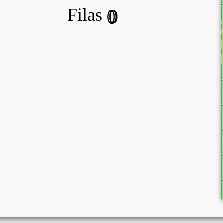
Filas
0