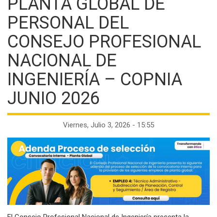
la
PLANTA GLOBAL DE
navegación
PERSONAL DEL
CONSEJO PROFESIONAL
NACIONAL DE
INGENIERÍA – COPNIA
JUNIO 2026
Viernes, Julio 3, 2026 - 15:55