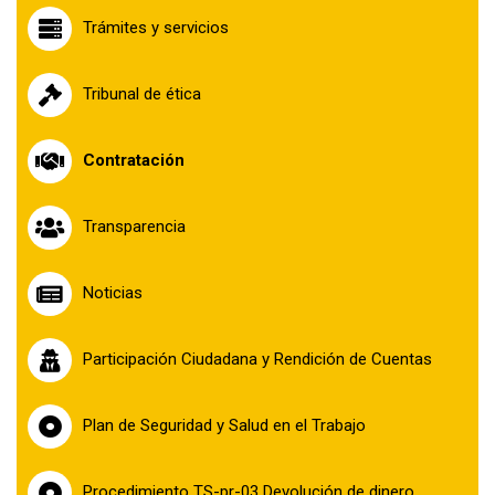
la
Trámites y servicios
navegación
Tribunal de ética
Contratación
Transparencia
Noticias
Participación Ciudadana y Rendición de Cuentas
Plan de Seguridad y Salud en el Trabajo
Procedimiento TS-pr-03 Devolución de dinero