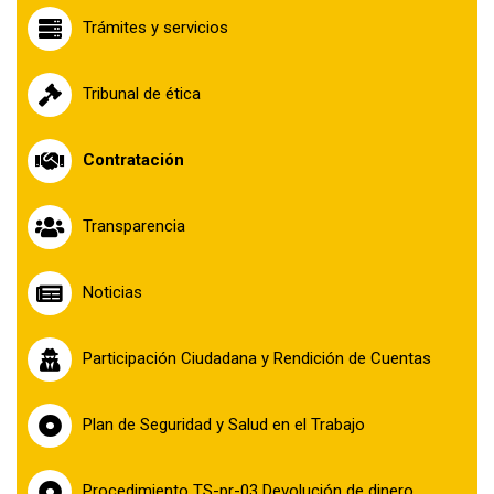
la
Trámites y servicios
navegación
Tribunal de ética
Contratación
Transparencia
Noticias
Participación Ciudadana y Rendición de Cuentas
Plan de Seguridad y Salud en el Trabajo
Procedimiento TS-pr-03 Devolución de dinero